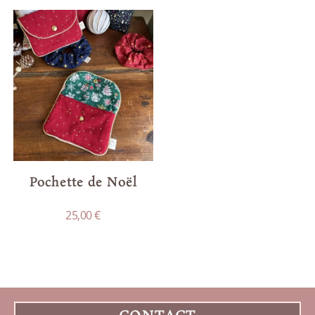
Pochette de Noël
25,00
€