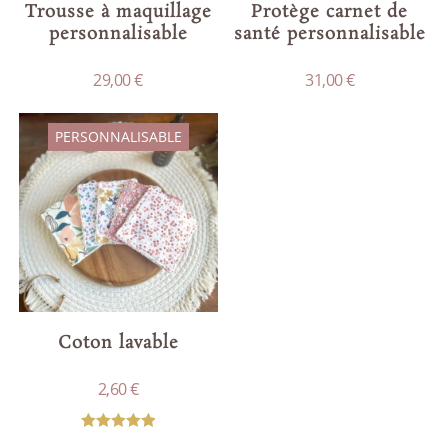
Trousse à maquillage
Protège carnet de
personnalisable
santé personnalisable
29,00
€
31,00
€
PERSONNALISABLE
Coton lavable
2,60
€
Note
5.00