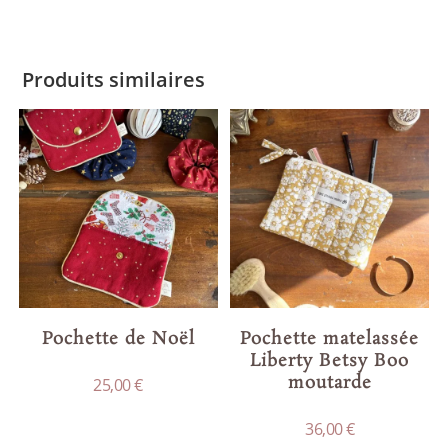
sur 5
Produits similaires
Pochette de Noël
Pochette matelassée
Liberty Betsy Boo
moutarde
25,00
€
36,00
€